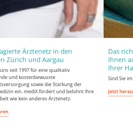
Das richtige Hausarztmodell sichert
Ihnen auch in Zukunft einen Platz bei
Ihrer Hausärztin.
Sind Sie im richtigen Hausarztmodell versichert?
Jetzt herausfinden