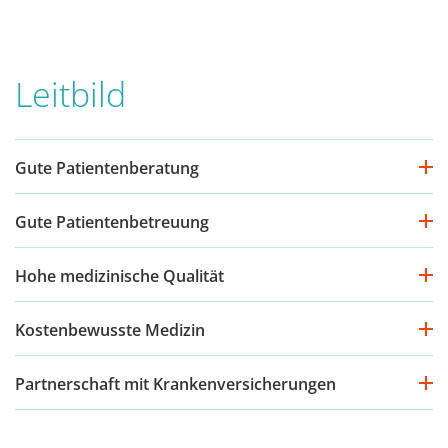
Leitbild
Gute Patientenberatung
Gute Patientenbetreuung
Hohe medizinische Qualität
Kostenbewusste Medizin
Partnerschaft mit Krankenversicherungen